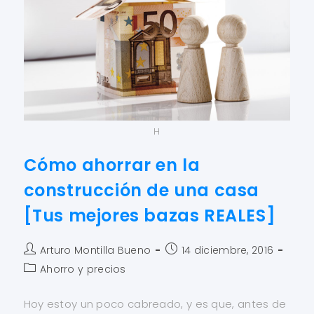
H
Cómo ahorrar en la
construcción de una casa
[Tus mejores bazas REALES]
Arturo Montilla Bueno
14 diciembre, 2016
Ahorro y precios
Hoy estoy un poco cabreado, y es que, antes de