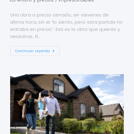
Una obra a precio cerrado, sin vaivenes de
última hora, sin el “lo siento, pero esta partida no
entraba en precio”. Esa es la obra que quieres y
necesitas. El…
Continuar Leyendo