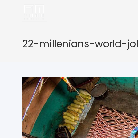
22-millenians-world-j