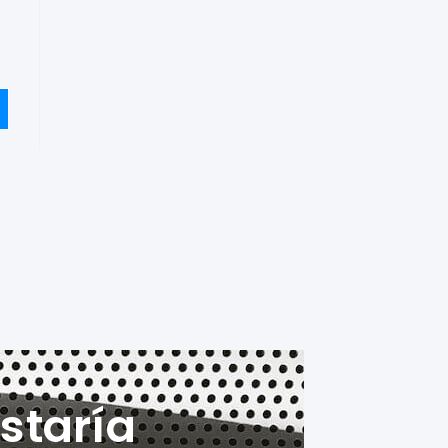
staría