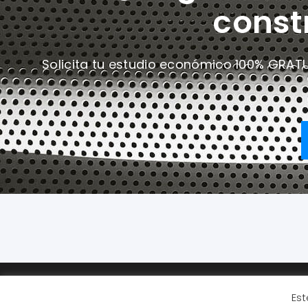
const
Solicita tu estudio económico 100% GRAT
Copyright 2026 © AM ARKS ATELIER 21
Est