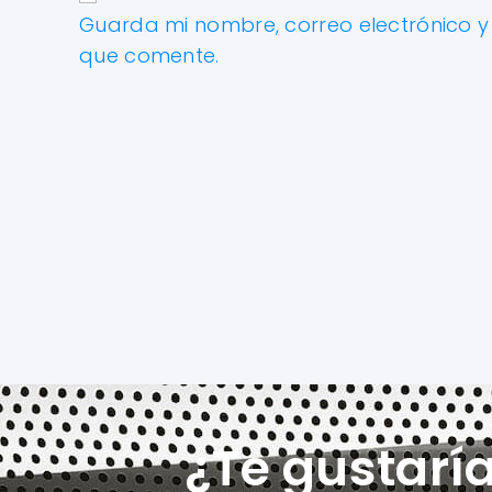
Guarda mi nombre, correo electrónico 
que comente.
¿Te gustarí