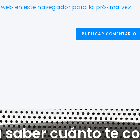
y web en este navegador para la próxima vez
a saber cuánto te co