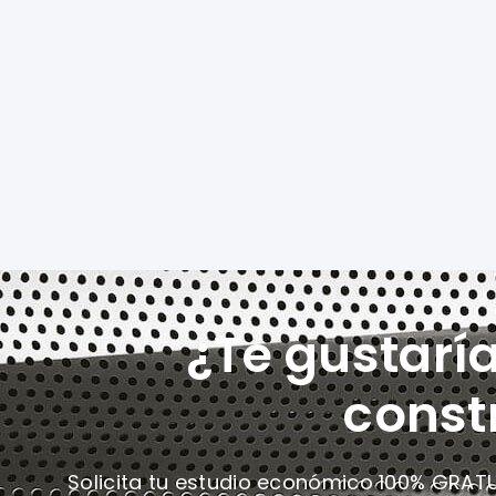
¿Te gustarí
const
Solicita tu estudio económico 100% GRAT