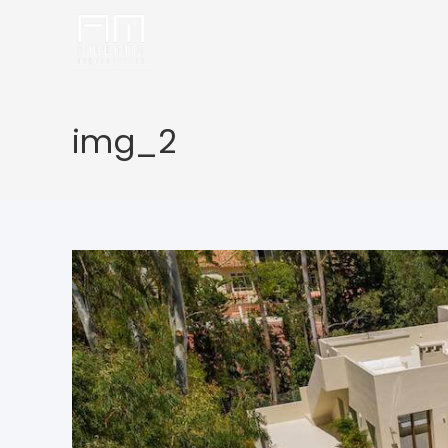
img_2