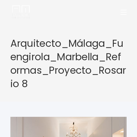
Arquitecto_Málaga_Fu
engirola_Marbella_Ref
ormas_Proyecto_Rosar
io 8