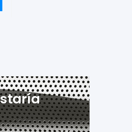
staría