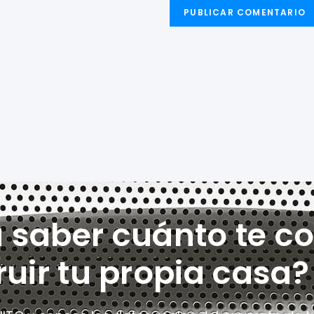
a saber cuánto te co
ruir tu propia casa?