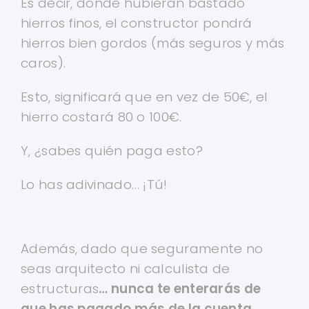
Es decir, donde hubieran bastado
hierros finos, el constructor pondrá
hierros bien gordos (más seguros y más
caros).
Esto, significará que en vez de 50€, el
hierro costará 80 o 100€.
Y, ¿sabes quién paga esto?
Lo has adivinado… ¡Tú!
Además, dado que seguramente no
seas arquitecto ni calculista de
estructuras
… nunca te enterarás de
que has pagado más de la cuenta.