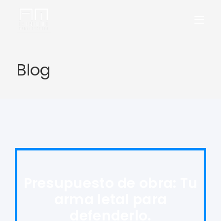
Blog
Presupuesto de obra: Tu
arma letal para
defenderlo.