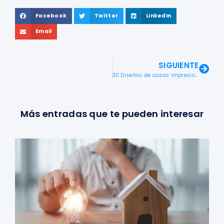
Facebook
Twitter
LinkedIn
Email
SIGUIENTE
30 Diseños de casas impresionantes de diferentes tipologías y estilos ¿Cual es tu favorita?
Más entradas que te pueden interesar