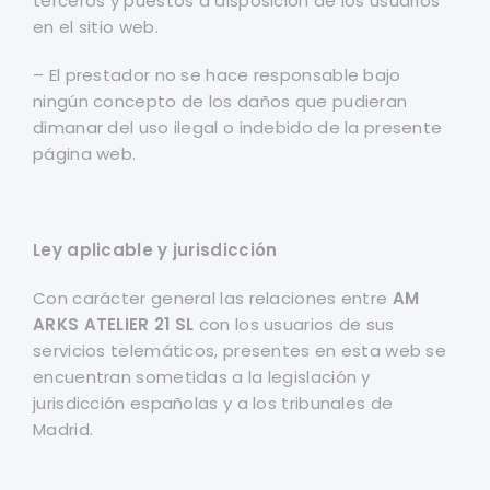
terceros y puestos a disposición de los usuarios
en el sitio web.
– El prestador no se hace responsable bajo
ningún concepto de los daños que pudieran
dimanar del uso ilegal o indebido de la presente
página web.
Ley aplicable y jurisdicción
Con carácter general las relaciones entre
AM
ARKS ATELIER 21 SL
con los usuarios de sus
servicios telemáticos, presentes en esta web se
encuentran sometidas a la legislación y
jurisdicción españolas y a los tribunales de
Madrid.